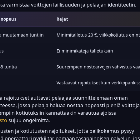
 varmistaa voittojen laillisuuden ja pelaajan identiteetin.
 nopeus
Rajat
ta muutamaan tuntiin
Minimitalletus 20 €, viikkokotiutus enin
us
Ei minimikateja talletuksiin
48 tuntia
Suurempien nostoarvojen vahvistus va
Vastaavat rajoitukset kuin verkkopankis
ja rajoitukset auttavat pelaajaa suunnittelemaan oman
nteessa, jossa pelaaja haluaa nostaa nopeasti pieniä voittoja
urempiin kotiutuksiin kannattaakin varautua ajoissa
sto
sujuu ongelmitta.
usten ja kotiutusten rajoitukset, jotta pelikokemus pysyy
 operaattori pyrkii tarjoamaan tasapainoisen palvelun, jo