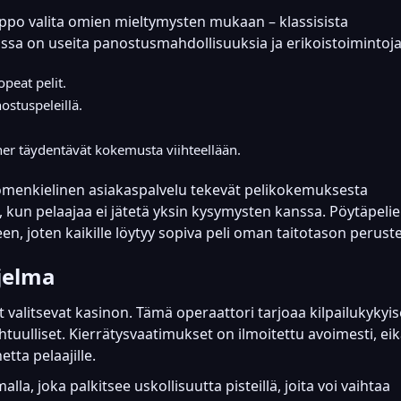
elppo valita omien mieltymysten mukaan – klassisista
joissa on useita panostusmahdollisuuksia ja erikoistoimintoja
opeat pelit.
ostuspeleillä.
er täydentävät kokemusta viihteellään.
suomenkielinen asiakaspalvelu tekevät pelikokemuksesta
n pelaajaa ei jätetä yksin kysymysten kanssa. Pöytäpeli
en, joten kaikille löytyy sopiva peli oman taitotason peruste
jelma
t valitsevat kasinon. Tämä operaattori tarjoaa kilpailukykyi
htuulliset. Kierrätysvaatimukset on ilmoitettu avoimesti, ei
etta pelaajille.
a, joka palkitsee uskollisuutta pisteillä, joita voi vaihtaa