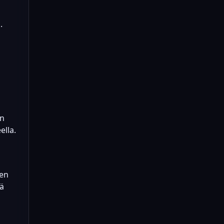
.
en
ella.
sen
kä