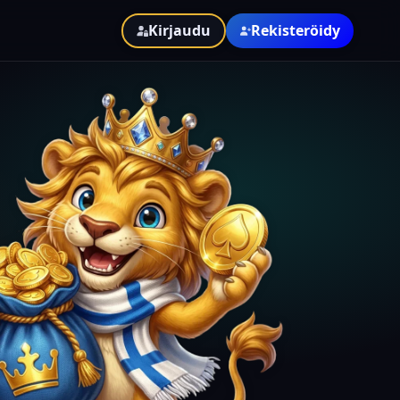
Kirjaudu
Rekisteröidy