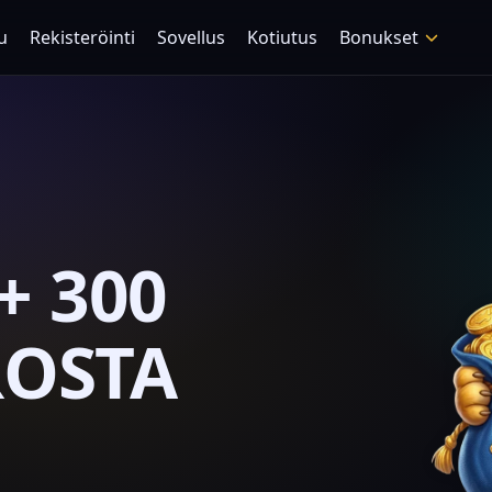
u
Rekisteröinti
Sovellus
Kotiutus
Bonukset
+ 300
ROSTA