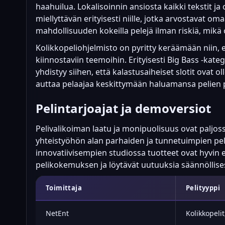
haahuilua. Lokalisoinnin ansiosta kaikki tekstit j
miellyttävän erityisesti niille, jotka arvostavat o
mahdollisuuden kokeilla pelejä ilman riskiä, mikä on 
Kolikkopeliohjelmisto on pyritty keräämään niin, e
kiinnostaviin teemoihin. Erityisesti Big Bass -kate
yhdistyy siihen, että kalastusaiheiset slotit ovat
auttaa pelaajaa keskittymään haluamansa pelien pa
Pelintarjoajat ja demoversiot
Pelivalikoiman laatu ja monipuolisuus ovat paljoss
yhteistyöhön alan parhaiden ja tunnetuimpien pel
innovatiivisempien studiossa tuotteet ovat hyvin 
pelikokemuksen ja löytävät uutuuksia säännöllises
Toimittaja
Pelityyppi
NetEnt
Kolikkopelit