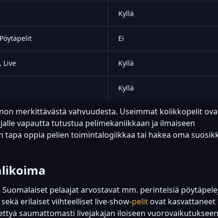
Kyllä
Pöytäpelit
Ei
, Live
Kyllä
Kyllä
non merkittävästä vahvuudesta. Useimmat kolikkopelit ova
ajalle vapautta tutustua pelimekaniikkaan ja ilmaiseen
n tapa oppia pelien toimintalogiikkaa tai hakea oma suosikk
alikoima
 Suomalaiset pelaajat arvostavat mm. perinteisiä pöytäpele
ekä erilaiset viihteelliset live-show-
pelit
ovat kasvattaneet
ettyä saumattomasti livejakajan iloiseen vuorovaikutukseen