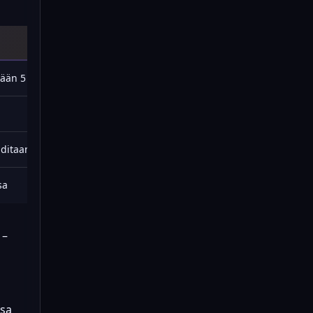
tään 5 000 € ilman KYC:tä
aditaan
sa
 –
ssa