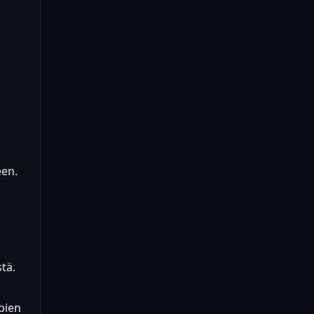
een.
stä.
pien