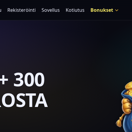
u
Rekisteröinti
Sovellus
Kotiutus
Bonukset
+ 300
ROSTA