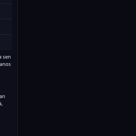
a sen
panos
aan
ä,