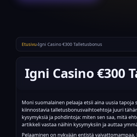
Etusivu
Igni Casino €300 Talletusbonus
›
Igni Casino €300 
Moni suomalainen pelaaja etsii aina uusia tapoja 
kiinnostavia talletusbonusvaihtoehtoja juuri tähä
kysymyksiä ja pohdintoja: miten sen saa, mitä eh
artikkeli vastaa näihin kysymyksiin ja auttaa y
Pelaaminen on nykyään entistä vaivattomampaa,