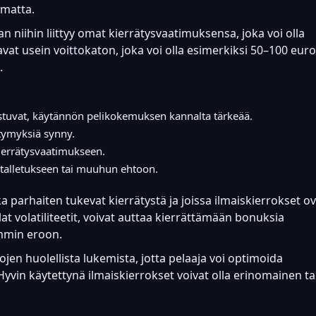
matta.
aan niihin liittyy omat kierrätysvaatimuksensa, joka voi olla
avat usein voittokaton, joka voi olla esimerkiksi 50–100 euro
.
istuvat, käytännön pelikokemuksen kannalta tärkeää.
ttymyksiä synny.
kierrätysvaatimukseen.
a talletukseen tai muuhun ehtoon.
ka parhaiten tukevat kierrätystä ja joissa ilmaiskierrokset o
at volatiliteetit, voivat auttaa kierrättämään bonuksia
mmin eroon.
jen huolellista lukemista, jotta pelaaja voi optimoida
. Hyvin käytettynä ilmaiskierrokset voivat olla erinomainen t