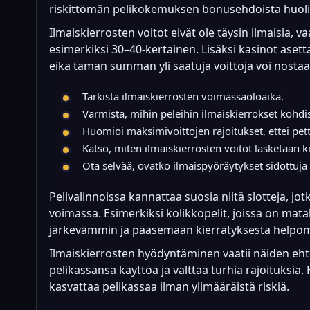
riskittömän pelikokemuksen bonusehdoista huoli
Ilmaiskierrosten voitot eivät ole täysin ilmaisia, v
esimerkiksi 30–40-kertainen. Lisäksi kasinot asett
eikä tämän summan yli saatuja voittoja voi nostaa
Tarkista ilmaiskierrosten voimassaoloaika.
Varmista, mihin peleihin ilmaiskierrokset kohd
Huomioi maksimivoittojen rajoitukset, ettei pe
Katso, miten ilmaiskierrosten voitot lasketaan 
Ota selvää, ovatko ilmaispyöräytykset sidottuj
Pelivalinnoissa kannattaa suosia niitä slotteja, jot
voimassa. Esimerkiksi kolikkopelit, joissa on matal
järkevämmin ja pääsemään kierrätyksestä helpo
Ilmaiskierrosten hyödyntäminen vaatii näiden ehto
pelikassansa käyttöä ja välttää turhia rajoituksia
kasvattaa pelikassaa ilman ylimääräistä riskiä.