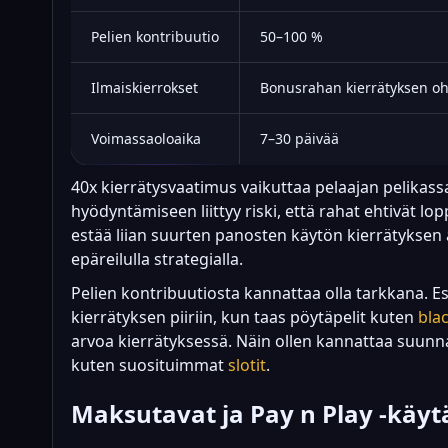
Pelien kontribuutio
50–100 %
Ilmaiskierrokset
Bonusrahan kierrätyksen oh
Voimassaoloaika
7–30 päivää
40x kierrätysvaatimus vaikuttaa pelaajan pelikass
hyödyntämiseen liittyy riski, että rahat ehtivät l
estää liian suurten panosten käytön kierrätyksen a
epäreilulla strategialla.
Pelien kontribuutiosta kannattaa olla tarkkana. E
kierrätyksen piiriin, kun taas pöytäpelit kuten
bla
arvoa kierrätyksessä. Näin ollen kannattaa suunna
kuten suosituimmat
slotit
.
Maksutavat ja Pay n Play -käy