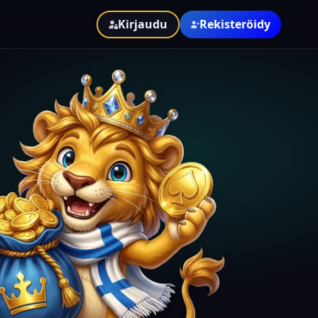
Kirjaudu
Rekisteröidy