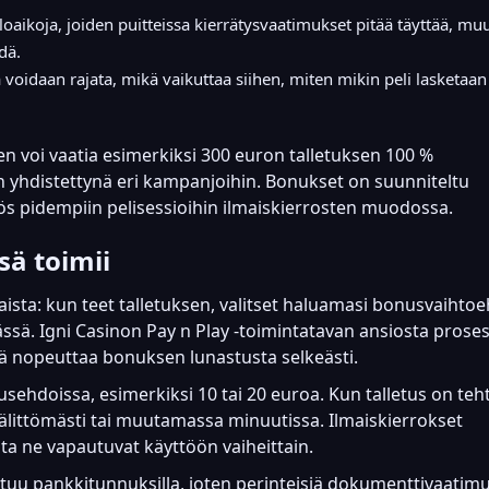
aikoja, joiden puitteissa kierrätysvaatimukset pitää täyttää, mu
dä.
ä voidaan rajata, mikä vaikuttaa siihen, miten mikin peli lasketaan
n voi vaatia esimerkiksi 300 euron talletuksen 100 %
yhdistettynä eri kampanjoihin. Bonukset on suunniteltu
s pidempiin pelisessioihin ilmaiskierrosten muodossa.
sä toimii
taista: kun teet talletuksen, valitset haluamasi bonusvaihto
mässä. Igni Casinon Pay n Play -toimintatavan ansiosta proses
ämä nopeuttaa bonuksen lunastusta selkeästi.
ehdoissa, esimerkiksi 10 tai 20 euroa. Kun talletus on teht
 välittömästi tai muutamassa minuutissa. Ilmaiskierrokset
sta ne vapautuvat käyttöön vaiheittain.
htuu pankkitunnuksilla, joten perinteisiä dokumenttivaatim