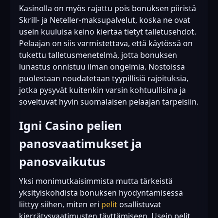
Kasinolla on myös rajattu pois bonuksen piiristä
Skrill- ja Neteller-maksupalvelut, koska ne ovat
usein kuuluisa keino kiertää tietyt talletusehdot.
Pelaajan on siis varmistettava, että käytössä on
tukettu talletusmenetelmä, jotta bonuksen
lunastus onnistuu ilman ongelmia. Nostoissa
puolestaan noudatetaan tyypillisiä rajoituksia,
jotka pysyvät kuitenkin varsin kohtuullisina ja
soveltuvat hyvin suomalaisen pelaajan tarpeisiin.
Igni Casino pelien
panosvaatimukset ja
panosvaikutus
Yksi monimutkaisimmista mutta tärkeistä
yksityiskohdista bonuksen hyödyntämisessä
liittyy siihen, miten eri
pelit
osallistuvat
kierrätysvaatimusten täyttämiseen. Usein pelit