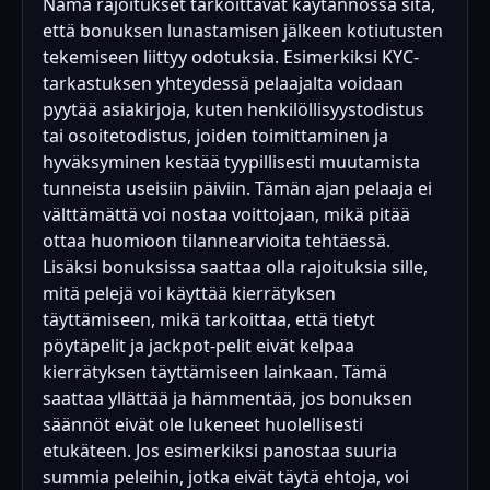
Nämä rajoitukset tarkoittavat käytännössä sitä,
että bonuksen lunastamisen jälkeen kotiutusten
tekemiseen liittyy odotuksia. Esimerkiksi KYC-
tarkastuksen yhteydessä pelaajalta voidaan
pyytää asiakirjoja, kuten henkilöllisyystodistus
tai osoitetodistus, joiden toimittaminen ja
hyväksyminen kestää tyypillisesti muutamista
tunneista useisiin päiviin. Tämän ajan pelaaja ei
välttämättä voi nostaa voittojaan, mikä pitää
ottaa huomioon tilannearvioita tehtäessä.
Lisäksi bonuksissa saattaa olla rajoituksia sille,
mitä pelejä voi käyttää kierrätyksen
täyttämiseen, mikä tarkoittaa, että tietyt
pöytäpelit ja jackpot-pelit eivät kelpaa
kierrätyksen täyttämiseen lainkaan. Tämä
saattaa yllättää ja hämmentää, jos bonuksen
säännöt eivät ole lukeneet huolellisesti
etukäteen. Jos esimerkiksi panostaa suuria
summia peleihin, jotka eivät täytä ehtoja, voi