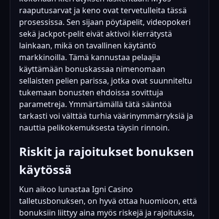
raaputusarvat ja keno ovat tervetulleita tässä
prosessissa. Sen sijaan pöytäpelit, videopokeri
sekä jackpot-pelit eivät aktivoi kierrätystä
lainkaan, mikä on tavallinen käytäntö
markkinoilla. Tämä kannustaa pelaajia
käyttämään bonuskassaa nimenomaan
sellaisten pelien parissa, jotka ovat suunniteltu
tukemaan bonusten ehdoissa sovittuja
parametreja. Ymmärtämällä tätä sääntöä
tarkasti voi välttää turhia väärinymmärryksiä ja
nauttia pelikokemuksesta täysin rinnoin.
Riskit ja rajoitukset bonuksen
käytössä
Kun aikoo lunastaa Igni Casino
talletusbonuksen, on hyvä ottaa huomioon, että
bonuksiin liittyy aina myös riskejä ja rajoituksia,