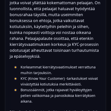
jotka voivat yllättää kokemattoman pelaajan. On
luonnollista, että pelaajat haluavat hyödyntää
bonusrahaa täysillä, mutta useimmiten
bonuksessa on ehtoja, jotka vaikuttavat
kotiutuksiin, käytettyihin peleihin ja siihen,
kuinka nopeasti voittoja voi nostaa oikeana
rahana. Pelaajapalaute osoittaa, että etenkin
kierrätysvaatimuksen korkeus ja KYC-prosessin
odotusajat aiheuttavat toisinaan turhautumista
ja epäselvyyksiä.
Korkeammat kierrätysvaatimukset verrattuna
muihin tarjouksiin.
KYC (Know Your Customer) -tarkastukset voivat
viivästyttää kotiutuksia merkittävästi.
Bonussäännöt, jotka rajaavat hyväksyttyjen
pelien valikoimaa ja panoskokoa kierrätyksen
aikana.