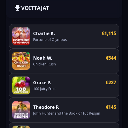
VOITTAJAT
Charlie K.
€1,115
Fortune of Olympus
Noah W.
€544
Chicken Rush
Grace P.
€227
100 Juicy Fruit
Theodore P.
€145
John Hunter and the Book of Tut Respin