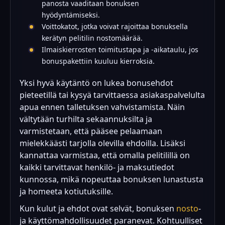
panosta vaaditaan bonuksen
hyödyntämiseksi.
Voittokatot, jotka voivat rajoittaa bonuksella
kerätyn pelitilin nostomäärää.
Ilmaiskierrosten toimitustapa ja -aikataulu, jos
bonuspakettiin kuuluu kierroksia.
Yksi hyvä käytäntö on lukea bonusehdot
pieteetillä tai kysyä tarvittaessa asiakaspalvelulta
apua ennen talletuksen vahvistamista. Näin
vältytään turhilta sekaannuksilta ja
varmistetaan, että pääsee pelaamaan
mielekkäästi tarjolla olevilla ehdoilla. Lisäksi
kannattaa varmistaa, että omalla pelitilillä on
kaikki tarvittavat henkilö- ja maksutiedot
kunnossa, mikä nopeuttaa bonuksen lunastusta
ja homeeta kotiutuksille.
Kun kulut ja ehdot ovat selvät, bonuksen
nosto
-
ja käyttömahdollisuudet paranevat. Kohtuulliset