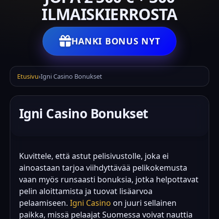
ILMAISKIERROSTA
HANKI BONUS NYT
Etusivu
›
Igni Casino Bonukset
Igni Casino Bonukset
Kuvittele, että astut pelisivustolle, joka ei
ainoastaan tarjoa viihdyttävää pelikokemusta
vaan myös runsaasti bonuksia, jotka helpottavat
pelin aloittamista ja tuovat lisäarvoa
pelaamiseen.
Igni Casino
on juuri sellainen
paikka, missä pelaajat Suomessa voivat nauttia