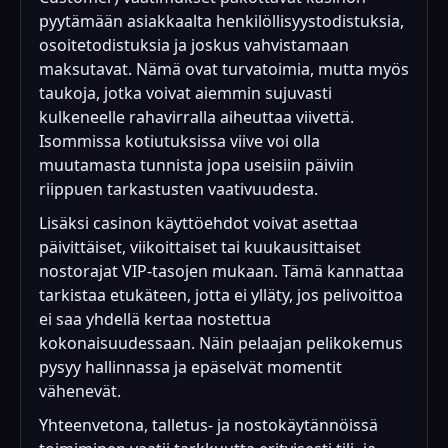
pyytämään asiakkaalta henkilöllisyystodistuksia,
osoitetodistuksia ja joskus vahvistamaan
maksutavat. Nämä ovat turvatoimia, mutta myös
taukoja, jotka voivat aiemmin sujuvasti
kulkeneelle rahavirralla aiheuttaa viivettä.
Isommissa kotiutuksissa viive voi olla
muutamasta tunnista jopa useisiin päiviin
riippuen tarkastusten vaativuudesta.
Lisäksi casinon käyttöehdot voivat asettaa
päivittäiset, viikoittaiset tai kuukausittaiset
nostorajat VIP-tasojen mukaan. Tämä kannattaa
tarkistaa etukäteen, jotta ei ylläty, jos pelivoittoa
ei saa yhdellä kertaa nostettua
kokonaisuudessaan. Näin pelaajan pelikokemus
pysyy hallinnassa ja epäselvät momentit
vähenevät.
Yhteenvetona, talletus- ja nostokäytännöissä