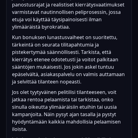
panostusrajat ja realistiset kierrätysvaatimukset
varmistavat nautinnollisen peliprosessin, jossa
etuja voi käyttää täysipainoisesti ilman
ylimääräistä byrokratiaa.
Kun bonuksen lunastusvaiheet on suoritettu,
tärkeintä on seurata tilitapahtumia ja
pistekertymää säännöllisesti. Tarkista, että
kierrätys etenee odotetusti ja voitot palkitaan
sääntöjen mukaisesti. Jos jokin askel tuntuu
epäselvältä, asiakaspalvelu on valmis auttamaan
ja selvittää tilanteen nopeasti.
Jos olet tyytyväinen pelitilisi tilanteeseen, voit
jatkaa rentoa pelaamista tai tarkistaa, onko
sinulla oikeutta ylimääräisiin etuihin tai uusia
kampanjoita. Näin pysyt ajan tasalla ja pystyt
hyödyntämään kaikkia mahdollisia pelaamisen
iloista.