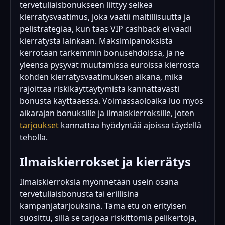
tervetuliaisbonukseen liittyy selkeä
kierrätysvaatimus, joka vaatii maltillisuutta ja
pelistrategiaa, kun taas VIP cashback ei vaadi
kierrätystä lainkaan. Maksimipanoksista
kerrotaan tarkemmin bonusehdoissa, ja ne
yleensä pysyvät muutamissa euroissa kierrosta
kohden kierrätysvaatimuksen aikana, mikä
rajoittaa riskikäyttäytymistä kannattavasti
bonusta käyttääessä. Voimassaoloaika luo myös
aikarajan bonuksille ja ilmaiskierroksille, joten
tarjoukset
kannattaa hyödyntää ajoissa täydellä
teholla.
Ilmaiskierrokset ja kierrätys
Ilmaiskierroksia myönnetään usein osana
tervetuliaisbonusta tai erillisinä
kampanjatarjouksina. Tämä etu on erityisen
suosittu, sillä se tarjoaa riskittömiä pelikertoja,