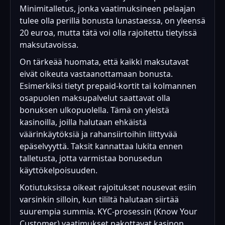
Minimitalletus, jonka vaatimuksineen pelaajan
tulee olla perillä bonusta lunastaessa, on yleensä
20 euroa, mutta tätä voi olla rajoitettu tietyissä
maksutavoissa.
On tärkeää huomata, että kaikki maksutavat
eivät oikeuta vastaanottamaan bonusta.
Esimerkiksi tietyt prepaid-kortit tai kolmannen
osapuolen maksupalvelut saattavat olla
bonuksen ulkopuolella. Tämä on yleistä
kasinoilla, joilla halutaan ehkäistä
väärinkäytöksiä ja rahansiirtoihin liittyvää
epäselvyyttä. Taksit kannattaa lukita ennen
talletusta, jotta varmistaa bonusedun
käyttökelpoisuuden.
Kotiutuksissa oikeat rajoitukset nousevat esiin
varsinkin silloin, kun tililtä halutaan siirtää
suurempia summia. KYC-prosessin (Know Your
Customer) vaatimukset pakottavat kasinon