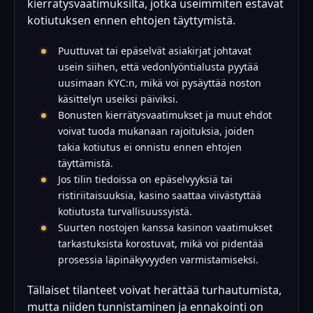
kierrätysvaatimuksilta, jotka useimmiten estävät
kotiutuksen ennen ehtojen täyttymistä.
Puuttuvat tai epäselvät asiakirjat johtavat
usein siihen, että vedonlyöntialusta pyytää
uusimaan KYC:n, mikä voi pysäyttää noston
käsittelyn useiksi päiviksi.
Bonusten kierrätysvaatimukset ja muut ehdot
voivat tuoda mukanaan rajoituksia, joiden
takia kotiutus ei onnistu ennen ehtojen
täyttämistä.
Jos tilin tiedoissa on epäselvyyksiä tai
ristiriitaisuuksia, kasino saattaa viivästyttää
kotiutusta turvallisuussyistä.
Suurten nostojen kanssa kasinon vaatimukset
tarkastuksista korostuvat, mikä voi pidentää
prosessia läpinäkyvyyden varmistamiseksi.
Tällaiset tilanteet voivat herättää turhautumista,
mutta niiden tunnistaminen ja ennakointi on