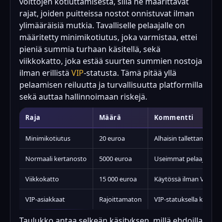
voittojen kotiuttamisesta, sillä ne määrittävät
rajat, joiden puitteissa nostot onnistuvat ilman
ylimääräisiä mutkia. Tavalliselle pelaajalle on
määritetty minimikotiutus, joka varmistaa, ettei
pieniä summia turhaan käsitellä, sekä
viikkokatto, joka estää suurten summien nostoja
ilman erillistä
VIP
-statusta. Tämä pitää yllä
pelaamisen reiluutta ja turvallisuutta platformilla
sekä auttaa hallinnoimaan riskejä.
Raja
Määrä
Kommentti
Minimikotiutus
20 euroa
Alhaisin tallettamasi 
Normaali kertanosto
5000 euroa
Useimmat pelaajat voi
Viikkokatto
15 000 euroa
Käytössä ilman VIP-stat
VIP-asiakkaat
Rajoittamaton
VIP-statuksella korke
Taulukko antaa selkeän käsityksen, millä ehdoilla