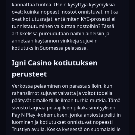
kannattaa tuntea. Usein kysyttyjä kysymyksiä
ovat: kuinka nopeasti nostot onnistuvat, mitkä
ovat kotiutusrajat, entä miten KYC-prosessi eli
tunnistautuminen vaikuttaa nostoihin? Tässä
artikkelissa pureudutaan näihin aiheisiin ja
annetaan käytännön vinkkejä sujuviin
kotiutuksiin Suomessa pelatessa.
Igni Casino kotiutuksen
perusteet
Verkossa pelaaminen on parasta silloin, kun
rahansiirrot sujuvat vaivatta ja voitot todella
päätyvät omalle tilille ilman turhia mutkia. Tämä
sivusto tarjoaa pelaajilleen pikakasinotyylisen
Pay N Play -kokemuksen, jonka ansiosta pelitilin
luominen ja kotiutukset onnistuvat nopeasti
Trustlyn avulla. Koska kyseessä on suomalaisille