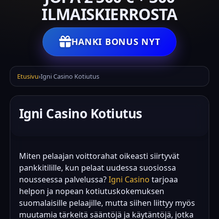
ILMAISKIERROSTA
HANKI BONUS NYT
Etusivu
›
Igni Casino Kotiutus
Igni Casino Kotiutus
Miten pelaajan voittorahat oikeasti siirtyvät
pankkitilille, kun pelaat uudessa suosiossa
nousseessa palvelussa?
Igni Casino
tarjoaa
helpon ja nopean kotiutuskokemuksen
suomalaisille pelaajille, mutta siihen liittyy myös
muutamia tärkeitä sääntöjä ja käytäntöjä, jotka