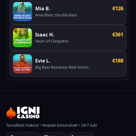
Mia B.
€126
Area Blast: Double Bass
Isaac H.
€361
Heart of Cleopatra
Evie L.
€188
Big Bass Bonanza: Reel Action
Turvalliset maksut • Nopeat kotiutukset • 24/7 tuki
Suomi