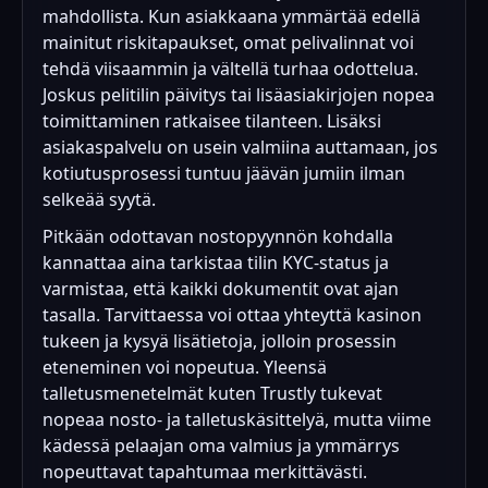
mahdollista. Kun asiakkaana ymmärtää edellä
mainitut riskitapaukset, omat pelivalinnat voi
tehdä viisaammin ja vältellä turhaa odottelua.
Joskus pelitilin päivitys tai lisäasiakirjojen nopea
toimittaminen ratkaisee tilanteen. Lisäksi
asiakaspalvelu on usein valmiina auttamaan, jos
kotiutusprosessi tuntuu jäävän jumiin ilman
selkeää syytä.
Pitkään odottavan nostopyynnön kohdalla
kannattaa aina tarkistaa tilin KYC-status ja
varmistaa, että kaikki dokumentit ovat ajan
tasalla. Tarvittaessa voi ottaa yhteyttä kasinon
tukeen ja kysyä lisätietoja, jolloin prosessin
eteneminen voi nopeutua. Yleensä
talletusmenetelmät kuten Trustly tukevat
nopeaa nosto- ja talletuskäsittelyä, mutta viime
kädessä pelaajan oma valmius ja ymmärrys
nopeuttavat tapahtumaa merkittävästi.