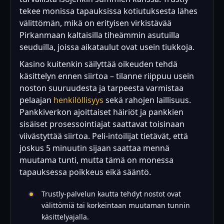
tekee monissa tapauksissa kotiutuksesta lähes
välittömän, mikä on erityisen virkistävää
Pirkanmaan kaltaisilla tiheämmin asutuilla
seuduilla, joissa aikataulut ovat usein tiukkoja.
Kasino kuitenkin säilyttää oikeuden tehdä
käsittelyn ennen siirtoa – tilanne riippuu usein
noston suuruudesta ja tarpeesta varmistaa
pelaajan
henkilöllisyys
sekä rahojen laillisuus.
Pankkiverkon ajoittaiset häiriöt ja pankkien
sisäiset prosessointiajat saattavat toisinaan
viivästyttää siirtoa. Peli-intoilijat tietävät, että
joskus 5 minuutin sijaan saattaa mennä
muutama tunti, mutta tämä on monessa
tapauksessa poikkeus eikä sääntö.
Trustly-palvelun kautta tehdyt nostot ovat
välittömiä tai korkeintaan muutaman tunnin
käsittelyajalla.