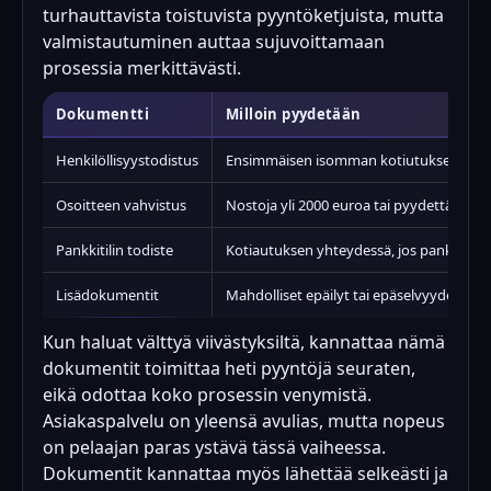
turhauttavista toistuvista pyyntöketjuista, mutta
valmistautuminen auttaa sujuvoittamaan
prosessia merkittävästi.
Dokumentti
Milloin pyydetään
Henkilöllisyystodistus
Ensimmäisen isomman kotiutuksen yht
Osoitteen vahvistus
Nostoja yli 2000 euroa tai pyydettäessä
Pankkitilin todiste
Kotiautuksen yhteydessä, jos pankki ei o
Lisädokumentit
Mahdolliset epäilyt tai epäselvyydet nos
Kun haluat välttyä viivästyksiltä, kannattaa nämä
dokumentit toimittaa heti pyyntöjä seuraten,
eikä odottaa koko prosessin venymistä.
Asiakaspalvelu on yleensä avulias, mutta nopeus
on pelaajan paras ystävä tässä vaiheessa.
Dokumentit kannattaa myös lähettää selkeästi ja