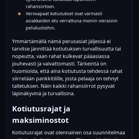
rahansiirtoon.
Verovapaat kotiutukset ovat varmasti
asiakkaiden etu verrattuna moniin vieraisiin
pelialustoihin.
Ymmärtämällä nämä perusasiat jäljessä ei
tarvitse jännittää kotiutuksen turvallisuutta tai
nopeutta, vaan rahat kulkevat pääasiassa
jouhevasti ja vaivattomasti. Tärkeintä on
huomioida, että aina kotiutusta tehdessä rahat
siirretään pankkitilille, josta pelaaja on tehnyt
talletuksen. Näin kaikki rahansiirrot pysyvät
läpinäkyvinä ja turvallisina.
Kotiutusrajat ja
maksiminostot
Kotiutusrajat ovat olennainen osa suunnitelmaa