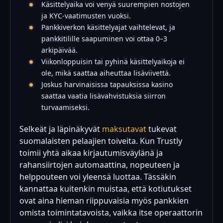
Käsittelyaika voi venyä suurempien nostojen
ja KYC-vaatimusten vuoksi.
Pankkiverkon käsittelyajat vaihtelevat, ja
pankkitilille saapuminen voi ottaa 0–3
arkipäivää.
Viikonloppuisin tai pyhinä käsittelyaikoja ei
ole, mikä saattaa aiheuttaa lisäviivettä.
Joskus harvinaisissa tapauksissa kasino
saattaa vaatia lisävahvistuksia siirron
turvaamiseksi.
Selkeät ja läpinäkyvät
maksutavat
tukevat
suomalaisten pelaajien toiveita. Kun Trustly
toimii yhtä aikaa kirjautumisväylänä ja
rahansiirtojen automaattina, nopeuteen ja
helppouteen voi yleensä luottaa. Tässäkin
kannattaa kuitenkin muistaa, että kotiutukset
ovat aina hieman riippuvaisia myös pankkien
omista toimintatavoista, vaikka itse operaattorin