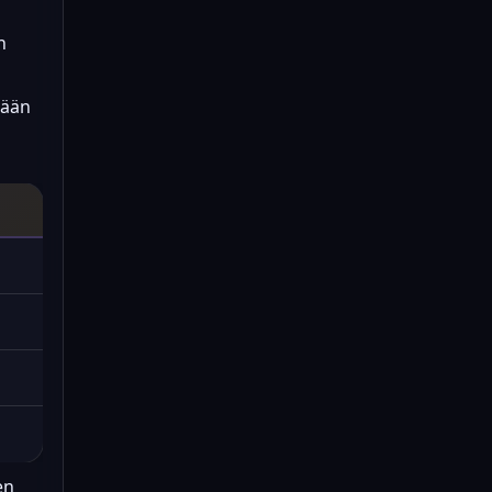
n
mään
en