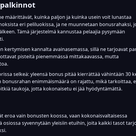
a palkinnot
ne määrittävät, kuinka paljon ja kuinka usein voit lunastaa
anoksista eri peliluokissa, ja ne muunnetaan bonusrahaksi, 
jälkeen. Tämä järjestelmä kannustaa pelaajia pysymään
i.
iden kertymisen kannalta avainasemassa, sillä ne tarjoavat p
ottavat pisteitä pienemmässä mittakaavassa, mutta
toa.
issa selkeä: yleensä bonus pitää kierrättää vähintään 30 k
isen bonusrahan enimmäismäärä on rajattu, mikä tarkoittaa, e
pitkiä taukoja, jotta kokonaisetu ei jää hyödyntämättä.
ät eroa vain bonusten koossa, vaan kokonaisvaltaisessa
siossa syvennytään yleisiin etuihin, joita kaikki tasot tarj
si.