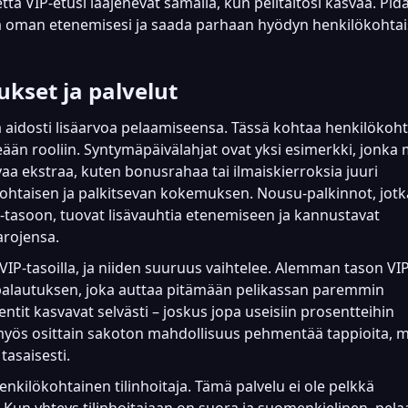
tä VIP-etusi laajenevat samalla, kun pelitaitosi kasvaa. Pid
illa oman etenemisesi ja saada parhaan hyödyn henkilökohtai
ukset ja palvelut
a aidosti lisäarvoa pelaamiseensa. Tässä kohtaa henkilökoht
keään rooliin. Syntymäpäivälahjat ovat yksi esimerkki, jonka
evaa ekstraa, kuten bonusrahaa tai ilmaiskierroksia juuri
ohtaisen ja palkitsevan kokemuksen. Nousu‑palkinnot, jotk
IP-tasoon, tuovat lisävauhtia etenemiseen ja kannustavat
arojensa.
 VIP-tasoilla, ja niiden suuruus vaihtelee. Alemman tason VIP
palautuksen, joka auttaa pitämään pelikassan paremmin
ntit kasvavat selvästi – joskus jopa useisiin prosentteihin
a myös osittain sakoton mahdollisuus pehmentää tappioita, 
tasaisesti.
henkilökohtainen tilinhoitaja. Tämä palvelu ei ole pelkkä