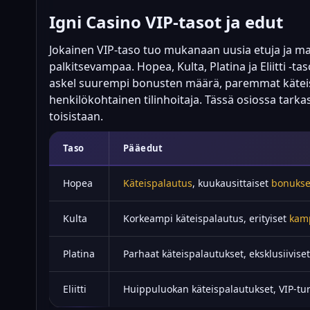
Igni Casino VIP-tasot ja edut
Jokainen VIP-taso tuo mukanaan uusia etuja ja mah
palkitsevampaa. Hopea, Kulta, Platina ja Eliitti -ta
askel suurempi bonusten määrä, paremmat käteisp
henkilökohtainen tilinhoitaja. Tässä osiossa tarkas
toisistaan.
Taso
Pääedut
Hopea
Käteispalautus
, kuukausittaiset
bonukse
Kulta
Korkeampi käteispalautus, erityiset
kam
Platina
Parhaat käteispalautukset, eksklusiivise
Eliitti
Huippuluokan käteispalautukset, VIP-tu