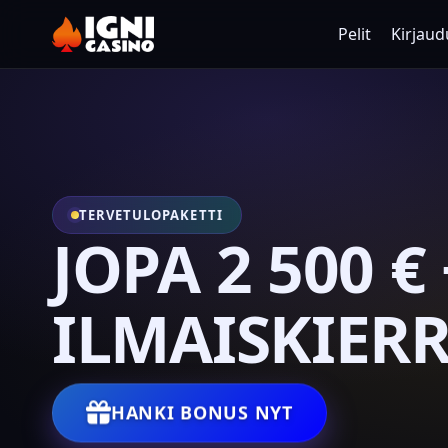
Pelit
Kirjaud
TERVETULOPAKETTI
JOPA 2 500 € 
ILMAISKIER
HANKI BONUS NYT