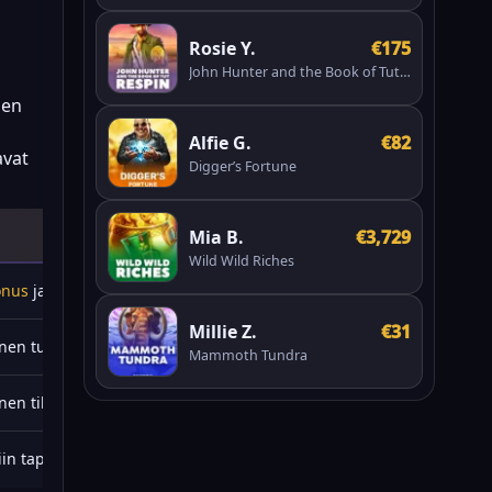
Rosie Y.
€175
John Hunter and the Book of Tut Respin
nen
Alfie G.
€82
avat
Digger’s Fortune
Mia B.
€3,729
Wild Wild Riches
onus
ja pieni syntymäpäivälahja
Millie Z.
€31
nen tuki ja parannettu syntymäpäivälahja
Mammoth Tundra
en tilinhoitaja ja räätälöidyt bonukset
iin tapahtumiin ja erityismenettelyt