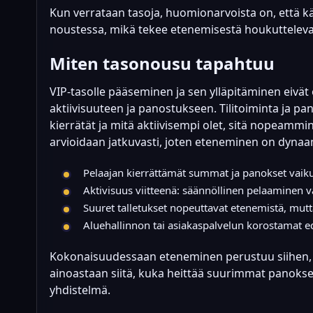
Kun verrataan tasoja, huomionarvoista on, että kä
noustessa, mikä tekee etenemisestä houkuttelevaa 
Miten tasonousu tapahtuu
VIP-tasolle pääseminen ja sen ylläpitäminen eivät
aktiivisuuteen ja panostukseen. Tilitoiminta ja 
kierrätät ja mitä aktiivisempi olet, sitä nopeammi
arvioidaan jatkuvasti, joten eteneminen on dynaa
Pelaajan kierrättämät summat ja panokset vaik
Aktivisuus viitteenä: säännöllinen pelaaminen 
Suuret talletukset nopeuttavat etenemistä, mutta
Aluehallinnon tai asiakaspalvelun korostamat edu
Kokonaisuudessaan eteneminen perustuu siihen, ett
ainoastaan siitä, kuka heittää suurimmat panokse
yhdistelmä.