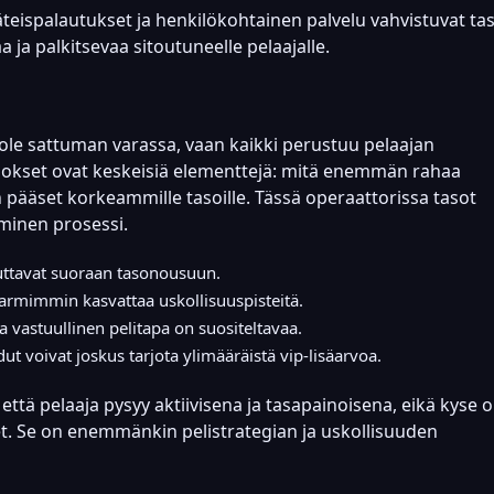
teispalautukset ja henkilökohtainen palvelu vahvistuvat ta
ja palkitsevaa sitoutuneelle pelaajalle.
 ole sattuman varassa, vaan kaikki perustuu pelaajan
panokset ovat keskeisiä elementtejä: mitä enemmän rahaa
n pääset korkeammille tasoille. Tässä operaattorissa tasot
minen prosessi.
uttavat suoraan tasonousuun.
varmimmin kasvattaa uskollisuuspisteitä.
 vastuullinen pelitapa on suositeltavaa.
t voivat joskus tarjota ylimääräistä vip-lisäarvoa.
ä pelaaja pysyy aktiivisena ja tasapainoisena, eikä kyse o
t. Se on enemmänkin pelistrategian ja uskollisuuden