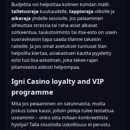
Budjettia voi helpottaa kolmen kohdan malli:
talletusraja
kuukaudelle,
tappioraja
viikolle ja
aikaraja
yhdelle sessiolle. Jos pelaaminen
aiheuttaa stressia tai raha-asiat alkavat
sotkeentua, taukotoiminto tai itse-esto on usein
suoraviivaisin tapa saada tilanne takaisin
raiteille. Ja jos omat asetukset tuntuvat liian
helpoilta kiertaa, asiakastuen kautta pyydetty
esto tuo lisa-askelman, joka tekee rajan
pitamisesta aidosti helpompaa.
Igni Casino loyalty and VIP
programme
Mita jos pelaaminen on satunnaista, mutta
joskus tulee kausi, jolloin peleja tulee testattua
useammin – onko siita mitaan konkreettista
hyotya? Talla sivustolla uskollisuus ei perustu