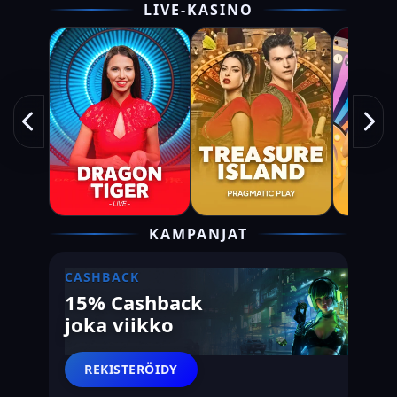
LIVE-KASINO
KAMPANJAT
CASHBACK
15% Cashback
joka viikko
REKISTERÖIDY