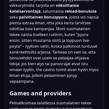
viikkorytmilla: tarjolla on
viikoittaisia
kateisarvontoja
, satunnaisia
reload-bonuksia
seka
paivittainen bonuspyora
, joista voi napsia
pienta extraa ilman, etta joka kerta tarvitsee
odottaa isoa kampanjaa. Moni suomalainen
tekee naista itselleen rutiinin, kuten “pyora
ensin, sitten muutama slotti ja loppuun live-
poyta” – tyylisen setin, koska palkinnot tuntuvat
konkreettisilta arjessa. Tarkeaa on vain se, etta
bonusehdot ovat usein se pelaajaa ohjaava
tekija: jos kierratys tai panosrajat eivat istu
omaan tyyliin, the casino toimii aivan hyvin myos
ilman etuja, jolloin pelaaminen pysyy
vapaampana.
Games and providers
Pelivalikoimaa selaillessa suomalainen tekee
usein saman testin: loytyyko tutut toimittajat,