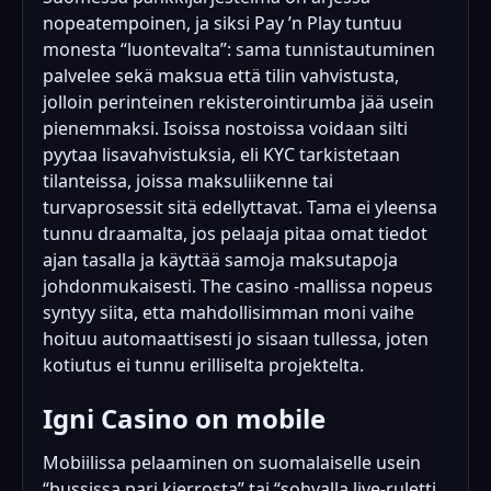
nopeatempoinen, ja siksi Pay ’n Play tuntuu
monesta “luontevalta”: sama tunnistautuminen
palvelee sekä maksua että tilin vahvistusta,
jolloin perinteinen rekisterointirumba jää usein
pienemmaksi. Isoissa nostoissa voidaan silti
pyytaa lisavahvistuksia, eli KYC tarkistetaan
tilanteissa, joissa maksuliikenne tai
turvaprosessit sitä edellyttavat. Tama ei yleensa
tunnu draamalta, jos pelaaja pitaa omat tiedot
ajan tasalla ja käyttää samoja maksutapoja
johdonmukaisesti. The casino -mallissa nopeus
syntyy siita, etta mahdollisimman moni vaihe
hoituu automaattisesti jo sisaan tullessa, joten
kotiutus ei tunnu erilliselta projektelta.
Igni Casino on mobile
Mobiilissa pelaaminen on suomalaiselle usein
“bussissa pari kierrosta” tai “sohvalla live-ruletti