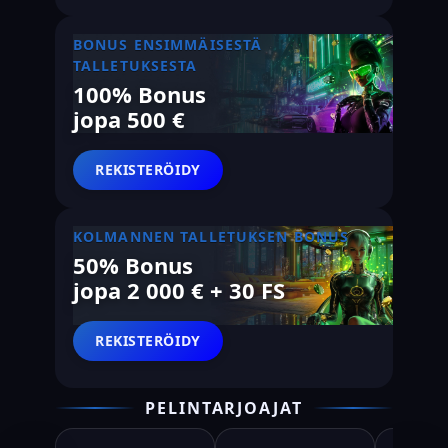
BONUS ENSIMMÄISESTÄ
TALLETUKSESTA
100% Bonus
jopa 500 €
REKISTERÖIDY
KOLMANNEN TALLETUKSEN BONUS
50% Bonus
jopa 2 000 € + 30 FS
REKISTERÖIDY
PELINTARJOAJAT