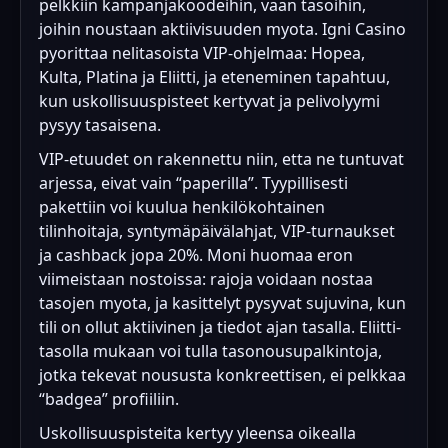
pelkkiin kampanjakoodeihin, vaan tasoihin,
joihin noustaan aktiivisuuden myota. Igni Casino
pyorittaa nelitasoista VIP-ohjelmaa: Hopea,
Kulta, Platina ja Eliitti, ja eteneminen tapahtuu,
kun uskollisuuspisteet kertyvat ja pelivolyymi
pysyy tasaisena.
VIP-etuudet on rakennettu niin, etta ne tuntuvat
arjessa, eivat vain “paperilla”. Tyypillisesti
pakettiin voi kuulua henkilökohtainen
tilinhoitaja, syntymäpäivälahjat, VIP-turnaukset
ja cashback jopa 20%. Moni huomaa eron
viimeistaan nostoissa: rajoja voidaan nostaa
tasojen myota, ja kasittelyt pysyvat sujuvina, kun
tili on ollut aktiivinen ja tiedot ajan tasalla. Eliitti-
tasolla mukaan voi tulla tasonousupalkintoja,
jotka tekevat noususta konkreettisen, ei pelkkaa
“badgea” profiiliin.
Uskollisuuspisteita kertyy yleensa oikealla