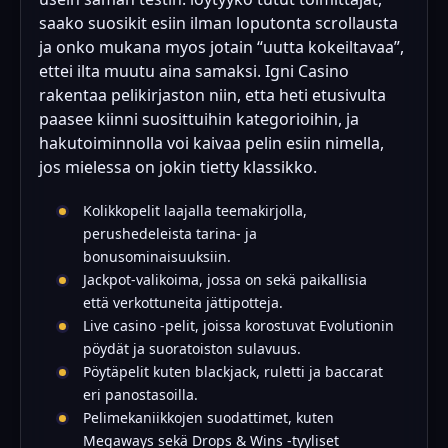
saako suosikit esiin ilman loputonta scrollausta
ja onko mukana myos jotain “uutta kokeiltavaa”,
ettei ilta muutu aina samaksi. Igni Casino
rakentaa pelikirjaston niin, etta heti etusivulta
paasee kiinni suosittuihin kategorioihin, ja
hakutoiminnolla voi kaivaa pelin esiin nimella,
jos mielessa on jokin tietty klassikko.
Kolikkopelit laajalla teemakirjolla,
perushedeleista tarina- ja
bonusominaisuuksiin.
Jackpot-valikoima, jossa on sekä paikallisia
että verkottuneita jättipotteja.
Live casino -pelit, joissa korostuvat Evolutionin
pöydät ja suoratoiston sulavuus.
Pöytäpelit kuten blackjack, ruletti ja baccarat
eri panostasoilla.
Pelimekaniikkojen suodattimet, kuten
Megaways sekä Drops & Wins -tyyliset