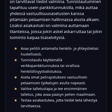
on tarvittavat tiedot valmiina. Tunnistautuminen
tapahtuu usein pankkitunnuksilla, mikä auttaa
yhdessä vastuullisuusasetusten kanssa
pitämään pelaamisen hallinnassa alusta alkaen.
Lisäksi asiakastuki on valmiina auttamaan
tilanteissa, joissa jokin askel askarruttaa tai jokin
toiminto kaipaa lisäselvitystä.
Avaa pelitili antamalla henkilö- ja yhteystietosi
huolellisesti.
Tunnistaudu käyttämällä
verkkopankkitunnuksia tai virallisia
henkilöllisyystodistuksia.
Aseta omat pelirajoituksesi vastuullisen
pelaamisen työkalujen avulla nopeasti.
Valitse talletustapa ja tee ensimmäinen
talletus, joka avaa pääsyn pelien maailmaan.
Testaa asiakastukea, jotta tiedät ketä lähestyä
tarvittaessa.