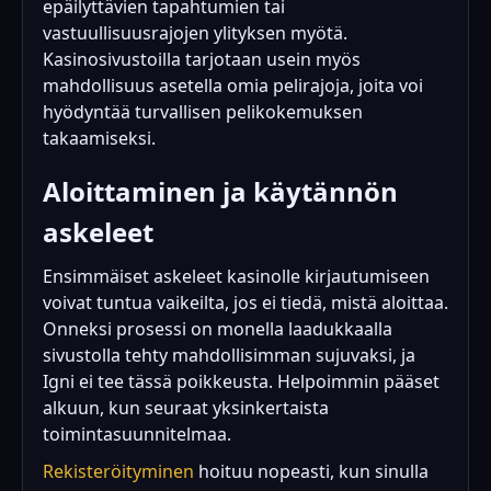
epäilyttävien tapahtumien tai
vastuullisuusrajojen ylityksen myötä.
Kasinosivustoilla tarjotaan usein myös
mahdollisuus asetella omia pelirajoja, joita voi
hyödyntää turvallisen pelikokemuksen
takaamiseksi.
Aloittaminen ja käytännön
askeleet
Ensimmäiset askeleet kasinolle kirjautumiseen
voivat tuntua vaikeilta, jos ei tiedä, mistä aloittaa.
Onneksi prosessi on monella laadukkaalla
sivustolla tehty mahdollisimman sujuvaksi, ja
Igni ei tee tässä poikkeusta. Helpoimmin pääset
alkuun, kun seuraat yksinkertaista
toimintasuunnitelmaa.
Rekisteröityminen
hoituu nopeasti, kun sinulla