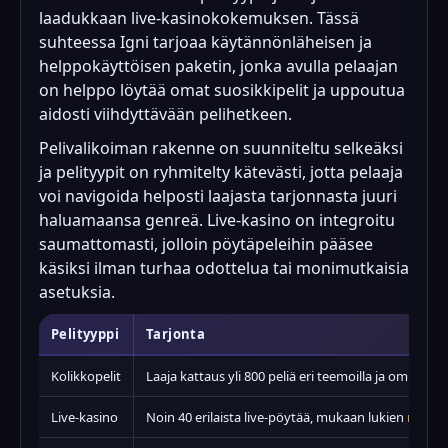
laadukkaan live-kasinokokemuksen. Tässä
suhteessa Igni tarjoaa käytännönläheisen ja
helppokäyttöisen paketin, jonka avulla pelaajan
on helppo löytää omat suosikkipelit ja uppoutua
aidosti viihdyttävään pelihetkeen.
Pelivalikoiman rakenne on suunniteltu selkeäksi
ja pelityypit on ryhmitelty kätevästi, jotta pelaaja
voi navigoida helposti laajasta tarjonnasta juuri
haluamaansa genreä. Live-kasino on integroitu
saumattomasti, jolloin pöytäpeleihin pääsee
käsiksi ilman turhaa odottelua tai monimutkaisia
asetuksia.
Pelityyppi
Tarjonta
Kolikkopelit
Laaja kattaus yli 800 peliä eri teemoilla ja ominaisuu
Live-kasino
Noin 40 erilaista live-pöytää, mukaan lukien
ruletti