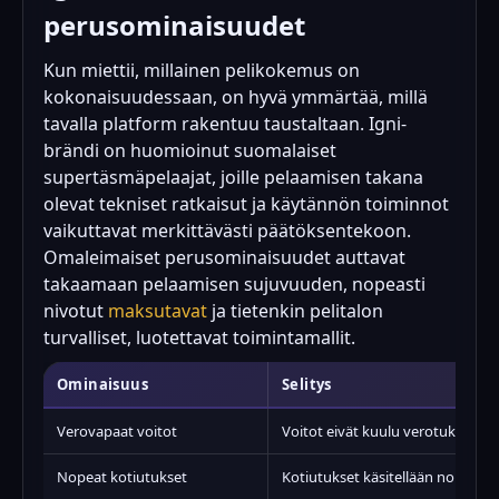
perusominaisuudet
Kun miettii, millainen pelikokemus on
kokonaisuudessaan, on hyvä ymmärtää, millä
tavalla platform rakentuu taustaltaan. Igni-
brändi on huomioinut suomalaiset
supertäsmäpelaajat, joille pelaamisen takana
olevat tekniset ratkaisut ja käytännön toiminnot
vaikuttavat merkittävästi päätöksentekoon.
Omaleimaiset perusominaisuudet auttavat
takaamaan pelaamisen sujuvuuden, nopeasti
nivotut
maksutavat
ja tietenkin pelitalon
turvalliset, luotettavat toimintamallit.
Ominaisuus
Selitys
Verovapaat voitot
Voitot eivät kuulu verotuksen pi
Nopeat kotiutukset
Kotiutukset käsitellään nopeasti