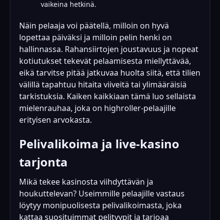
vaikeina hetkinä.
Näin pelaaja voi päätellä, milloin on hyvä
lopettaa päiväksi ja milloin pelin henki on
hallinnassa. Rahansiirtojen joustavuus ja nopeat
kotiutukset tekevät pelaamisesta miellyttävää,
eikä tarvitse pitää jatkuvaa huolta siitä, että tilien
välillä tapahtuu hitaita viiveitä tai ylimääräisiä
tarkistuksia. Kaiken kaikkiaan tämä luo sellaista
mielenrauhaa, joka on highroller-pelaajille
erityisen arvokasta.
Pelivalikoima ja live-kasino
tarjonta
Mikä tekee kasinosta viihdyttävän ja
houkuttelevan? Useimmille pelaajille vastaus
löytyy monipuolisesta pelivalikoimasta, joka
kattaa suosituimmat pelityypit ja tarjoaa