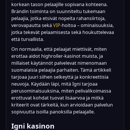
korkean tason pelaajille sopivana kohteena.
Brändin toiminta on suunniteltu tukemaan
pelaajia, jotka etsivät nopeita rahansiirtoja,
verovapautta sekä
VIP
-hoitoa – ominaisuuksia,
jotka tekevät pelaamisesta sekä houkuttelevaa
että turvallista.
On normaalia, että pelaajat miettivät, miten
erottaa aidot highroller-kasinot muista, ja
millaiset käytännöt palvelevat nimenomaan
suomalaisia pelaajia parhaiten. Tämä artikkeli
tarjoaa juuri siihen selkeyttä ja konkreettisia
neuvoja. Käydään läpi, mitä Igni tarjoaa
perusominaisuuksina, miten pelivalikoimassa
erottuvat kohdat tuovat lisäarvoa ja mitkä
kriteerit ovat tärkeitä, kun arvioidaan palvelun
sopivuutta isoilla panoksilla pelaajalle.
Igni kasinon