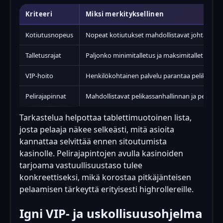
Kriteeri
Miksi merkityksellinen
Kotiutusnopeus
Nopeat kotiutukset mahdollistavat johtavan pel
Talletusrajat
Paljonko minimitalletus ja maksimitalletus ovat
VIP-hoito
Henkilökohtainen palvelu parantaa pelikokemus
Pelirajapinnat
Mahdollistavat pelikassanhallinnan ja pelaam
Tarkastelua helpottaa tablettimuotoinen lista,
josta pelaaja näkee selkeästi, mitä asioita
kannattaa selvittää ennen sitoutumista
kasinolle. Pelirajapintojen avulla kasinoiden
tarjoama vastuullisuustaso tulee
konkreettiseksi, mikä korostaa pitkäjänteisen
pelaamisen tärkeyttä erityisesti highrollereille.
Igni VIP- ja uskollisuusohjelma