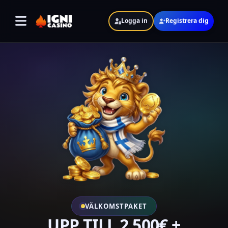
Logga in
Registrera dig
Meny
Spel
Logga in
Betalningsmetoder
App
Uttag
Bonusar
VÄLKOMSTPAKET
UPP TILL 2,500€ +