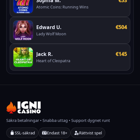
Sophia M.
€53
Atomic Coins: Running Wins
Edward U.
€504
Lady Wolf Moon
Jack R.
€145
Heart of Cleopatra
Säkra betalningar • Snabba uttag • Support dygnet runt
Suomi
SSL-säkrad
Endast 18+
Rättvist spel
Svenska