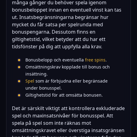
många gånger du behöver spela igenom
bonusbeloppet innan en eventuell vinst kan tas
ut. Insatsbegränsningarna begränsar hur
mycket du får satsa per spelrunda med
bonuspengarna. Dessutom finns en
giltighetstid, vilket betyder att du har ett
tidsfönster på dig att uppfylla alla krav.
Bonusbelopp och eventuella
free spins
.
Omsättningskrav kopplade till bonus och
insättning.
Spel
som är förbjudna eller begränsade
under bonusspel.
Giltighetstid för att omsätta bonusen.
Det är särskilt viktigt att kontrollera exkluderade
spel och maxinsatsnivåer för bonusspel. Att
spela på spel som inte räknas mot
omsättningskravet eller överstiga insatsgränsen