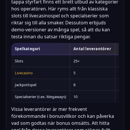
tappa styrfart finns ett brett utbud av kategorier
hos operatören. Här ryms allt från klassiska
slots till livecasinospel och specialserier som
riktar sig till alla smaker. Dessutom erbjuds
demo-versioner av många spel, så att du kan
testa innan du satsar riktiga pengar.
Spelkategori
Antal leverantörer
Liveb
Slots
25+
Nej
Livecasino
5
Roulet
Jackpottspel
8
Nej
Specialserier (t.ex. Megaways)
10
Nej
Vissa leverantörer är mer frekvent
förekommande i bonusvillkor och kan påverka
vad som godtas när bonus omsätts. Att hitta
spel från dessa leverantörer som räknas fullt