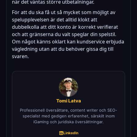
när det väntas större utbetalningar.
För att du ska få ut så mycket som möjligt av
spelupplevelsen är det alltid klokt att
dubbelkolla att ditt konto är korrekt verifierat
och att gränserna du valt speglar din spelstil.
Om något känns oklart kan kundservice erbjuda
vägledning utan att du behöver gissa dig till
svaren.
Tomi Latva
Professionell översättare, content writer och SEO-
specialist med gedigen erfarenhet, särskilt inom
iGaming och juridiska översättningar.
LinkedIn