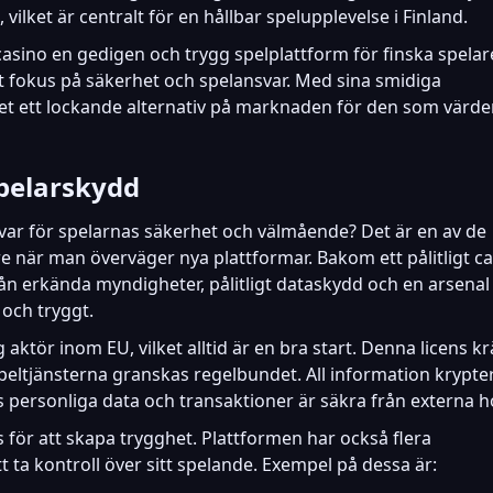
ilket är centralt för en hållbar spelupplevelse i Finland.
casino en gedigen och trygg spelplattform för finska spelar
 ett fokus på säkerhet och spelansvar. Med sina smidiga
et ett lockande alternativ på marknaden för den som värde
spelarskydd
svar för spelarnas säkerhet och välmående? Det är en av de
e när man överväger nya plattformar. Bakom ett pålitligt c
från erkända myndigheter, pålitligt dataskydd och en arsenal
 och tryggt.
aktör inom EU, vilket alltid är en bra start. Denna licens k
 speltjänsterna granskas regelbundet. All information krypte
personliga data och transaktioner är säkra från externa h
 för att skapa trygghet. Plattformen har också flera
ta kontroll över sitt spelande. Exempel på dessa är: