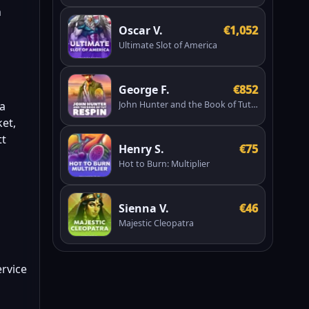
n
Oscar V.
€1,052
Ultimate Slot of America
George F.
€852
John Hunter and the Book of Tut Respin
na
ket,
tt
Henry S.
€75
Hot to Burn: Multiplier
Sienna V.
€46
Majestic Cleopatra
ervice