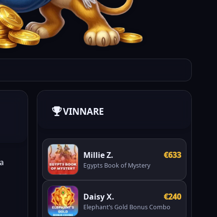
VINNARE
Millie Z.
€633
ja
Egypts Book of Mystery
Daisy X.
€240
Elephant’s Gold Bonus Combo