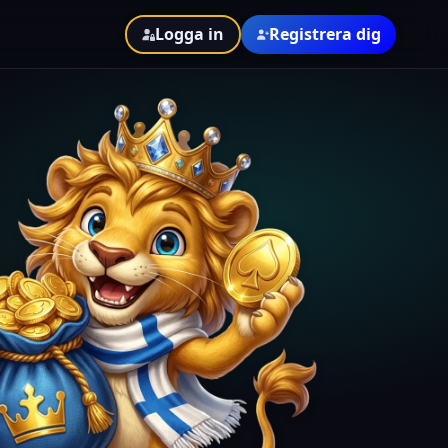
Logga in
Registrera dig