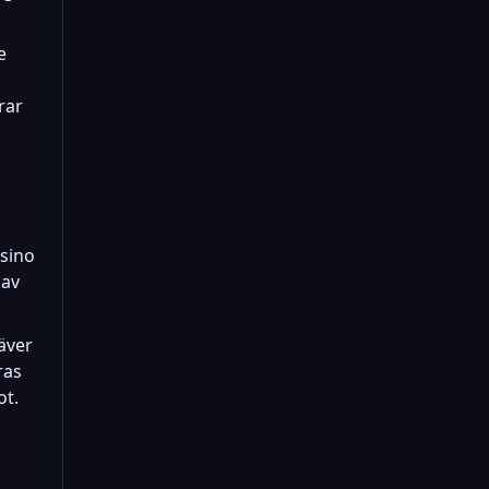
e
rar
asino
 av
räver
ras
ot.