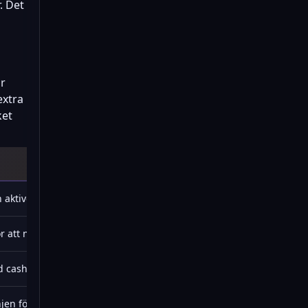
. Det
ör
extra
ket
 aktivering.
att nyttja spins.
 cashback klokt.
jen för maximal effekt.