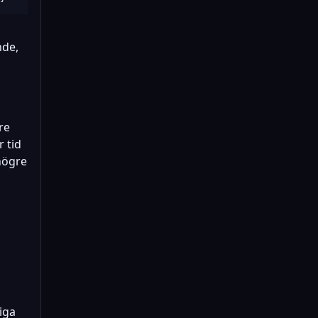
nde,
re
 tid
högre
iga