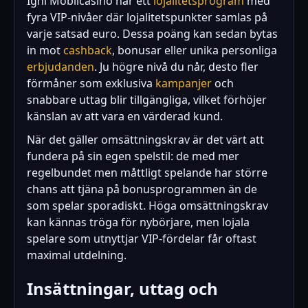
Igni Mobilcasino har ett
lojalitetsprogram
med
fyra VIP-nivåer där lojalitetspunkter samlas på
varje satsad euro. Dessa poäng kan sedan bytas
in mot
cashback
, bonusar eller unika personliga
erbjudanden
. Ju högre nivå du når, desto fler
förmåner som exklusiva
kampanjer
och
snabbare uttag blir tillgängliga, vilket förhöjer
känslan av att vara en värderad kund.
När det gäller omsättningskrav är det värt att
fundera på sin egen spelstil: de med mer
regelbundet men måttligt spelande har större
chans att tjäna på bonusprogrammen än de
som spelar sporadiskt. Höga omsättningskrav
kan kännas tröga för nybörjare, men lojala
spelare som utnyttjar VIP-fördelar får oftast
maximal utdelning.
Insättningar, uttag och