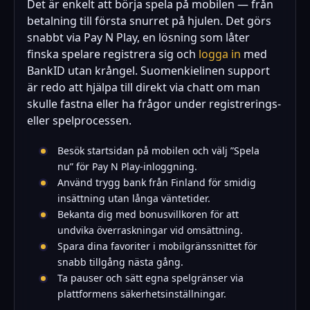
Det är enkelt att börja spela på mobilen — från
betalning till första snurret på hjulen. Det görs
snabbt via Pay N Play, en lösning som låter
finska spelare registrera sig och
logga in
med
BankID utan krångel. Suomenkielinen support
är redo att hjälpa till direkt via chatt om man
skulle fastna eller ha frågor under registrerings-
eller spelprocessen.
Besök startsidan på mobilen och välj ”Spela
nu” för Pay N Play-inloggning.
Använd trygg bank från Finland för smidig
insättning utan långa väntetider.
Bekanta dig med bonusvillkoren för att
undvika överraskningar vid omsättning.
Spara dina favoriter i mobilgränssnittet för
snabb tillgång nästa gång.
Ta pauser och sätt egna spelgränser via
plattformens säkerhetsinställningar.