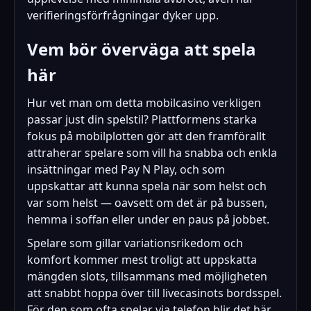
verifieringsförfrågningar dyker upp.
Vem bör överväga att spela
här
Hur vet man om detta mobilcasino verkligen
passar just din spelstil? Plattformens starka
fokus på mobilplotten gör att den framförallt
attraherar spelare som vill ha snabba och enkla
insättningar med Pay N Play, och som
uppskattar att kunna spela när som helst och
var som helst — oavsett om det är på bussen,
hemma i soffan eller under en paus på jobbet.
Spelare som gillar variationsrikedom och
komfort kommer mest troligt att uppskatta
mängden slots, tillsammans med möjligheten
att snabbt hoppa över till livecasinots bordsspel.
För den som ofta spelar via telefon blir det här