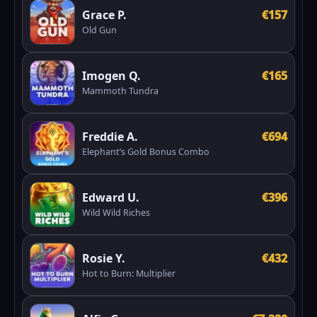
Grace P.
€157
Old Gun
Imogen Q.
€165
Mammoth Tundra
Freddie A.
€694
Elephant’s Gold Bonus Combo
Edward U.
€396
Wild Wild Riches
Rosie Y.
€432
Hot to Burn: Multiplier