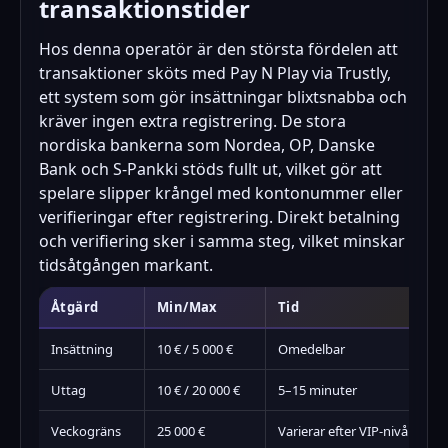
transaktionstider
Hos denna operatör är den största fördelen att
transaktioner sköts med Pay N Play via Trustly,
ett system som gör insättningar blixtsnabba och
kräver ingen extra registrering. De stora
nordiska bankerna som Nordea, OP, Danske
Bank och S-Pankki stöds fullt ut, vilket gör att
spelare slipper krångel med kontonummer eller
verifieringar efter registrering. Direkt betalning
och verifiering sker i samma steg, vilket minskar
tidsåtgången markant.
Åtgärd
Min/Max
Tid
Insättning
10 € / 5 000 €
Omedelbar
Uttag
10 € / 20 000 €
5–15 minuter
Veckogräns
25 000 €
Varierar efter VIP-nivå