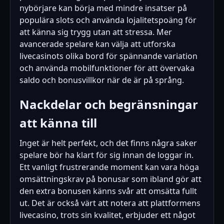
nybörjare kan börja med mindre insatser på
populära slots och använda lojalitetspoäng för
att känna sig trygg utan att stressa. Mer
avancerade spelare kan välja att utforska
livecasinots olika bord för spännande variation
och använda mobilfunktioner för att övervaka
saldo och bonusvillkor när de är på språng.
Nackdelar och begränsningar
att känna till
Inget är helt perfekt, och det finns några saker
spelare bör ha klart för sig innan de loggar in.
Ett vanligt frustrerande moment kan vara höga
omsättningskrav på bonusar som ibland gör att
den extra bonusen känns svår att omsätta fullt
ut. Det är också värt att notera att plattformens
livecasino, trots sin kvalitet, erbjuder ett något