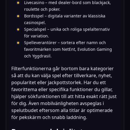
Livecasino – med dealer-bord som blackjack,
roulette och poker.
Bordsspel – digitala varianter av klassiska
casinospel.
Specialspel – unika och roliga spelalternativ
för variation.
Spelleverantörer – sortera efter namn och
favoritmärken som NetEnt, Evolution Gaming
och Yggdrasil.
Filterfunktionerna går bortom bara kategorier
så att du kan välja spel efter tillverkare, nyhet,
popularitet eller jackpottstorlek. Har du ett
favorittema eller specifika funktioner du gillar,
hjälper sökfunktionen till att hitta exakt rätt just
för dig. Även mobilvänligheten avspeglas i
spelutbudet eftersom alla titlar är optimerade
för pekskärm och snabb laddning.